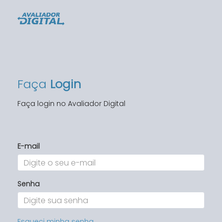
Faça
Login
Faça login no Avaliador Digital
E-mail
Senha
Esqueci minha senha