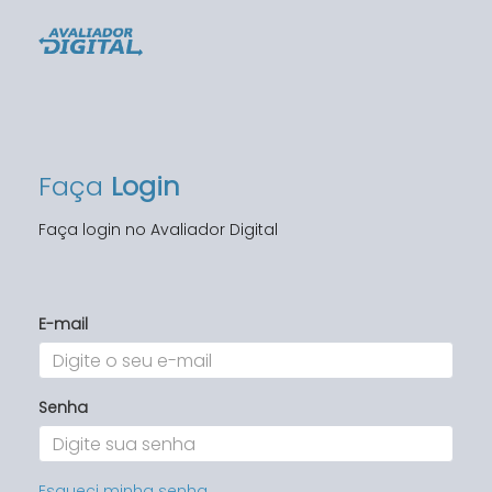
Faça
Login
Faça login no Avaliador Digital
E-mail
Senha
Esqueci minha senha